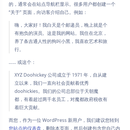
的，通常会在站点导航栏显示。很多用户都创建一个
“关于” 页面，向访客介绍自己。例如：
嗨，大家好！我白天是个邮递员，晚上就是个
有抱负的演员。这是我的网站。我住在北京，
养了条吉通人性的狗叫小黑，我喜欢艺术和旅
行。
…… 或这个：
XYZ Doohickey 公司成立于 1971 年，自从建
立以来，我们一直向社会贡献着优秀
doohickies。我们的公司总部位于天朝魔
都，有着超过两千名员工，对魔都政府税收有
着巨大贡献。
而您，作为一位 WordPress 新用户，我们建议您转到
夜间模式
您站点的仪表盘
，删除本页面，然后创建包含您自己内