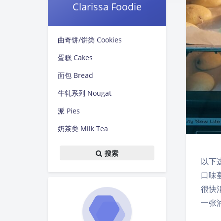
Clarissa Foodie
曲奇饼/饼类 Cookies
蛋糕 Cakes
面包 Bread
牛轧系列 Nougat
派 Pies
奶茶类 Milk Tea
搜索
以下这
口味蔓
很快
一张