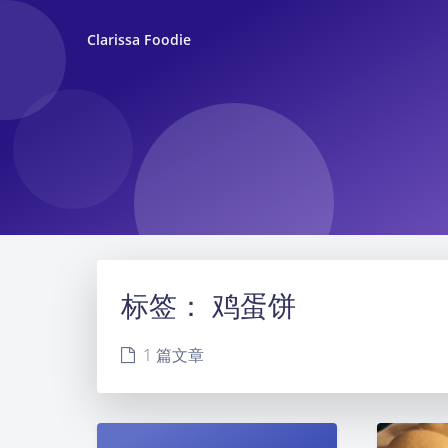
Clarissa Foodie
标签：
鸡蛋饼
1 篇文章